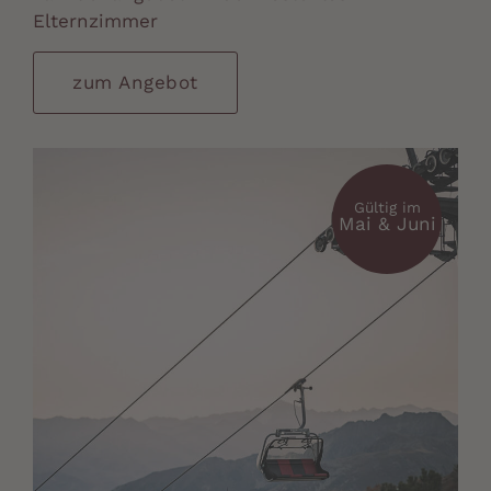
Elternzimmer
zum Angebot
Gültig im
Mai & Juni